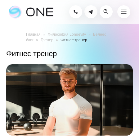
Главная
Философия Longevity
Велнес
блог
Тренер
Фитнес тренер
Фитнес тренер